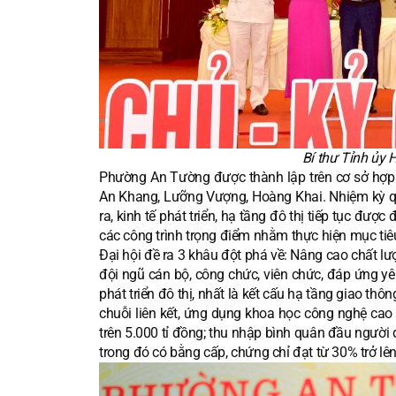
Bí thư Tỉnh ủy 
Phường An Tường được thành lập trên cơ sở hợp
An Khang, Lưỡng Vượng, Hoàng Khai. Nhiệm kỳ qu
ra, kinh tế phát triển, hạ tầng đô thị tiếp tục đượ
các công trình trọng điểm nhằm thực hiện mục tiê
Đại hội đề ra 3 khâu đột phá về: Nâng cao chất lư
đội ngũ cán bộ, công chức, viên chức, đáp ứng yê
phát triển đô thị, nhất là kết cấu hạ tầng giao th
chuỗi liên kết, ứng dụng khoa học công nghệ cao 
trên 5.000 tỉ đồng; thu nhập bình quân đầu người đ
trong đó có bằng cấp, chứng chỉ đạt từ 30% trở lên.