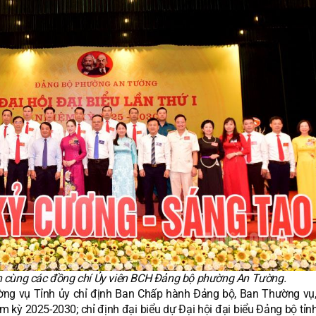
nh cùng các đồng chí Ủy viên BCH Đảng bộ phường An Tường.
ng vụ Tỉnh ủy chỉ định Ban Chấp hành Đảng bộ, Ban Thường vụ, 
 kỳ 2025-2030; chỉ định đại biểu dự Đại hội đại biểu Đảng bộ tỉn