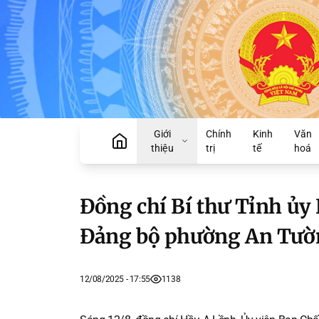
Giới
Chính
Kinh
Văn
thiệu
trị
tế
hoá
Đồng chí Bí thư Tỉnh ủy 
Đảng bộ phường An Tườn
12/08/2025 - 17:55
1138