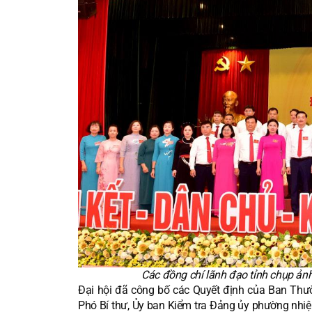
Các đồng chí lãnh đạo tỉnh chụp ả
Đại hội đã công bố các Quyết định của Ban Thườ
Phó Bí thư, Ủy ban Kiểm tra Đảng ủy phường nhiệm